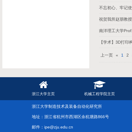
不忘初心、牢记
祝贺我所赵朋教授
南洋理工大学Prof.
【学术】3D打印
上一页
«
1
2
浙江大学主页
机械工程学院主页
浙江大学制造技术及装备自动化研究所
地址：浙江省杭州市西湖区余杭塘路866号
邮件：ipe@zju.edu.cn