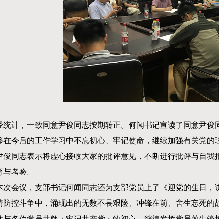
经统计，一致同意尹俊同志按期转正。何闻书记宣读了同意尹俊
够在今后的工作学习中不忘初心、牢记使命，继续加强有关党的
尹俊同志表示将虚心接收大家的批评意见，不断进行批评与自我
育与考验。
本次会议，支部书记何闻同志还为支部党员上了《迎党的生日，
情防控斗争中，涌现出的无数不畏艰险、冲锋在前、舍生忘死的战
并与各位党员共勉：牢记共产党人的初心，继续发挥党员的先锋