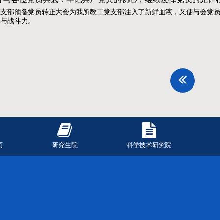
党支部预备党员转正大会为我所教工党支部注入了新鲜血液，又使与会党
力与战斗力。
页
研究生院
科学技术研究院