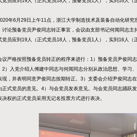
式党员应到19人（正式党员18人，预备党员1人），实到16人
2020年6月29日上午11点，浙江大学制造技术及装备自动化研究
，讨论预备党员尹俊同志转正事宜，会议由支部书记何闻同志主
式党员应到19人（正式党员18人，预备党员1人），实到16人
会议严格按照预备党员转正的程序来进行：1）预备党员尹俊同
。2）入党介绍人傅建中同志与何闻同志分别从政治思想、学习
表现，并表明同意尹俊同志按期转正。3）支委会介绍尹俊同志
为正式党员的意见。4）与会党员发表意见。与会党员同志踊跃发
表决权的正式党员采用无记名投票方式进行表决。