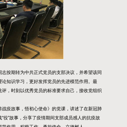
同志按期转为中共正式党员的支部决议，并希望该同
理论知识学习，更好发挥党员的先进模范作用。最
批评，时刻以优秀党员的标准要求自己，接收党组织
讲战疫故事，悟初心使命》的党课，讲述了在新冠肺
“役”故事，分享了疫情期间支部成员感人的抗疫故
模范作用，积极工作，勇担使命，立德树人。