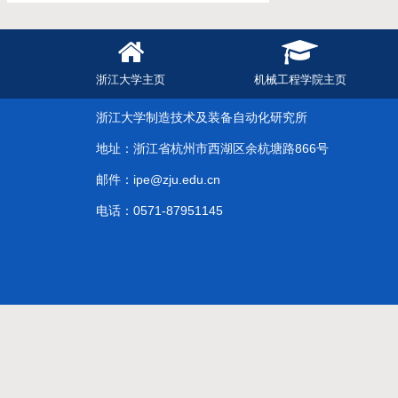
浙江大学主页
机械工程学院主页
浙江大学制造技术及装备自动化研究所
地址：浙江省杭州市西湖区余杭塘路866号
邮件：ipe@zju.edu.cn
电话：0571-87951145