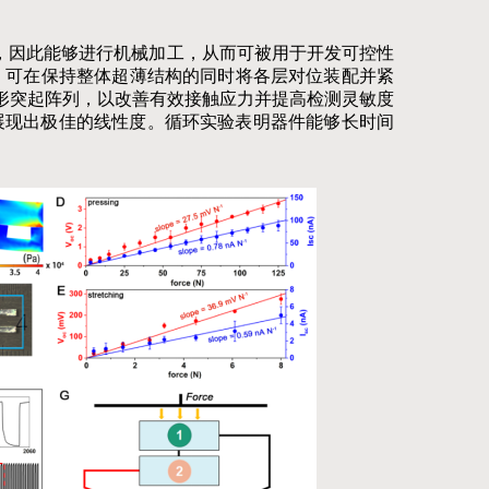
，因此能够进行机械加工，从而可被用于开发可控性
，可在保持整体超薄结构的同时将各层对位装配并紧
柱形突起阵列，以改善有效接触应力并提高检测灵敏度
展现出极佳的线性度。循环实验表明器件能够长时间