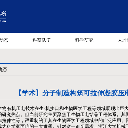
动态
科研队伍
科学研究
人才
动态
【学术】分子制造构筑可拉伸凝胶压
生物有机压电技术在生-机接口和生物医学工程等领域展现出巨
的研究热点。但当前研究主要聚焦于生物压电结晶工程体系。其
非拉伸性等，严重制约了其在生物医学工程领域中的广泛应用。
成为科学家面临的一大难题。针对这一迫切需求，浙江大学机械