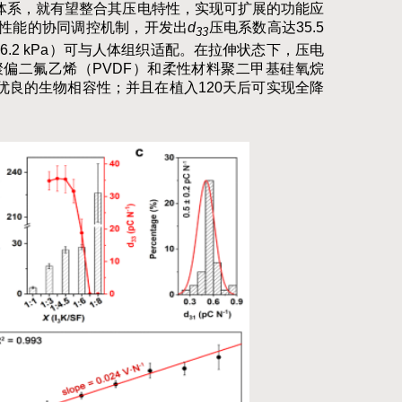
体系，就有望整合其压电特性，实现可扩展的功能应
性能的协同调控机制，开发出
d
压电系数高达35.5
33
6.2
kPa）可与人体组织适配。在拉伸状态下，压电
偏二氟乙烯（PVDF）和柔性材料聚二甲基硅氧烷
优良的生物相容性；并且在植入120天后可实现全降