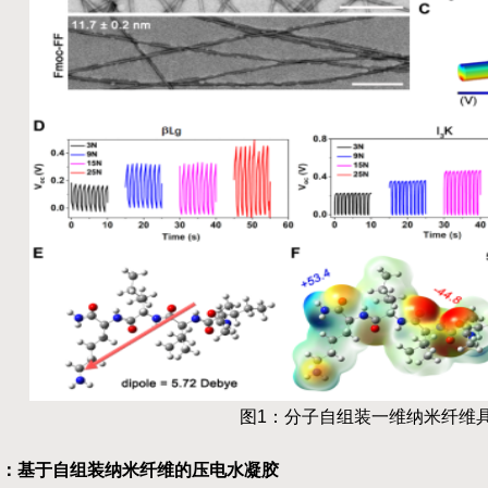
图
1
：分子自组装一维纳米纤维
：基于自组装纳米纤维的压电水凝胶