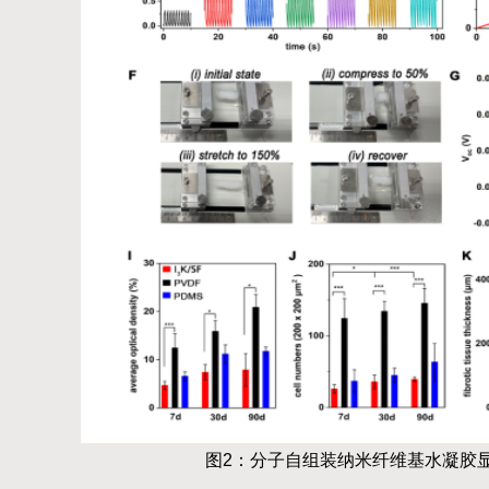
图
2
：分子自组装纳米纤维基水凝胶