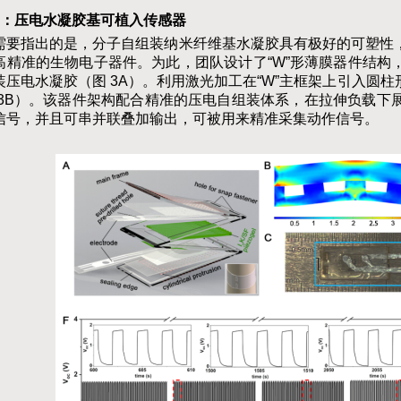
：压电水凝胶基可植入传感器
需要指出的是，分子自组装纳米纤维基水凝胶具有极好的可塑性
高精准的生物电子器件。为此，团队设计了“
W
”形薄膜器件结构
装压电水凝胶（图
3A
）。利用激光加工在“
W
”主框架上引入圆
3B
）。该器件架构配合精准的压电自组装体系，在拉伸负载下
信号，并且可串并联叠加输出，可被用来精准采集动作信号。