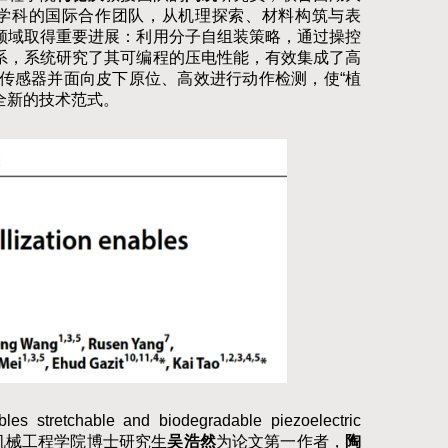
学科的国际合作团队，从机理探索、材料构筑与表
领域取得重要进展：利用分子自组装策略，通过操控
系，系统研究了其可编程的压电性能，有效集成了高
传感器并面向皮下原位、高效进行动作检测，使“
植
全新的技术范式。
ables stretchable and biodegradable piezoelectric
机械工程学院博士研究生
吴浩然
为论文第一作者，
陶