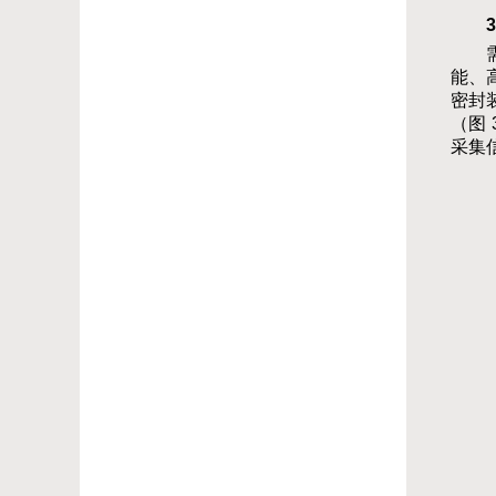
3
能、
密封
（图
采集