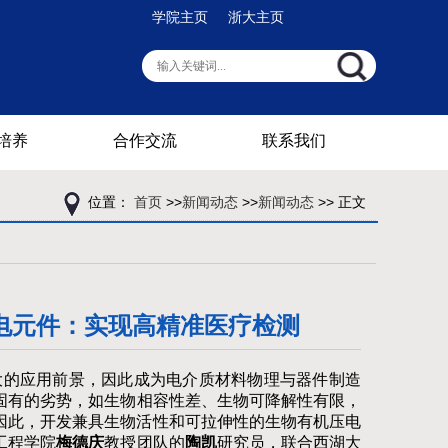
学院主页
浙大主页
培养
合作交流
联系我们
位置：
首页
>>
新闻动态
>>
新闻动态
>> 正文
电元件：实现高精准医疗检测
大的应用前景，因此成为电介质材料物理与器件制造
固有的劣势，如生物相容性差、生物可降解性有限，
因此，开发兼具生物活性和可拉伸性的生物有机压电
工程学院
梅德庆
教授团队的
陶凯
研究员，联合西湖大