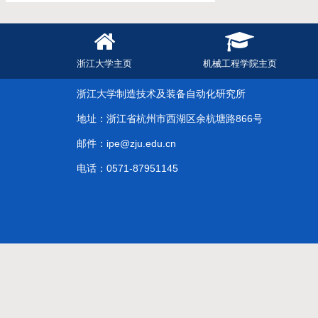
浙江大学主页
机械工程学院主页
浙江大学制造技术及装备自动化研究所
地址：浙江省杭州市西湖区余杭塘路866号
邮件：ipe@zju.edu.cn
电话：0571-87951145