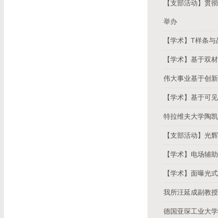
【支部活动】贯彻
举办
【学术】T样条与
【学术】基于双材
伟大事业基于创
【学术】基于可
特拉维夫大学陶
【支部活动】光辉
【学术】电场辅助
【学术】面曝光式
我所汪延成副教授
德国亚琛工业大