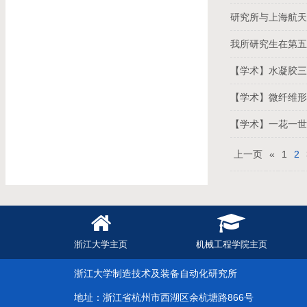
研究所与上海航
我所研究生在第
【学术】水凝胶
【学术】微纤维
【学术】一花一世
上一页
«
1
2
浙江大学主页
机械工程学院主页
浙江大学制造技术及装备自动化研究所
地址：浙江省杭州市西湖区余杭塘路866号