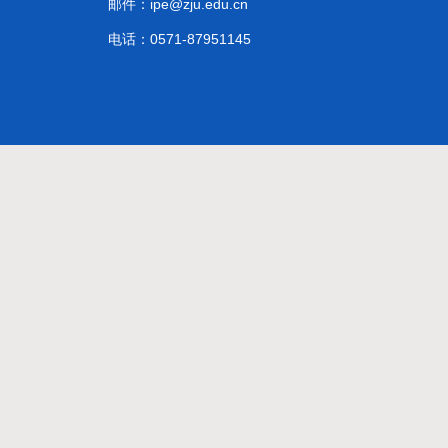
邮件：ipe@zju.edu.cn
电话：0571-87951145